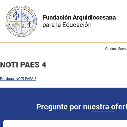
Fundación Arquidiocesana
para la Educación
Quiénes Som
NOTI PAES 4
Previous:
NOTI PAES 3
Pregunte por nuestra ofe