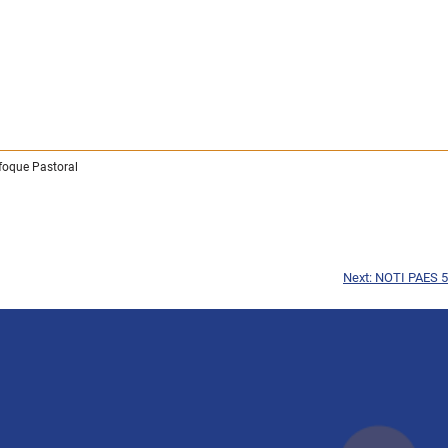
foque Pastoral
Next:
NOTI PAES 5