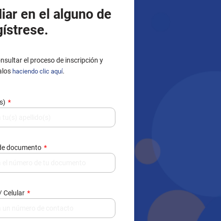
iar en el alguno de
gístrese.
nsultar el proceso de inscripción y
alos
.
haciendo clic aquí
(s)
de documento
/ Celular