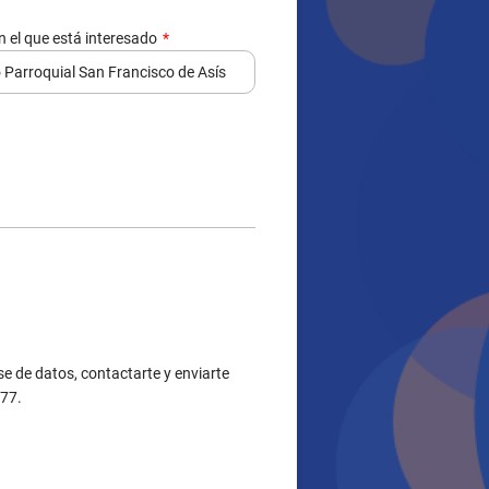
n el que está interesado
e de datos, contactarte y enviarte
377.