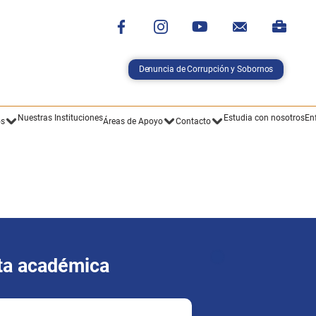
Denuncia de Corrupción y Sobornos
Nuestras Instituciones
Estudia con nosotros
En
os
Áreas de Apoyo
Contacto
rta académica