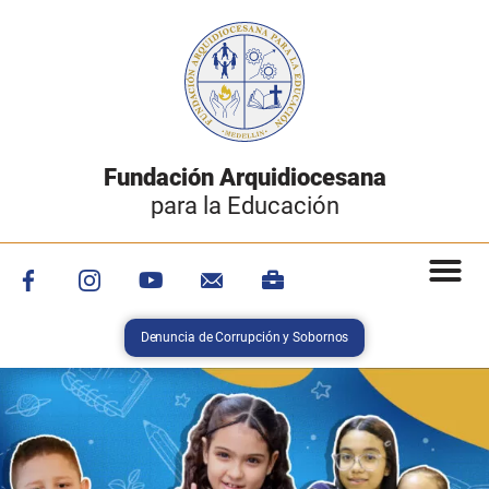
Fundación Arquidiocesana
para la Educación
Denuncia de Corrupción y Sobornos