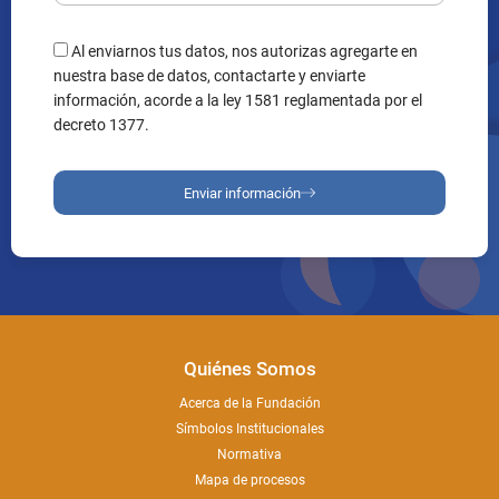
Al enviarnos tus datos, nos autorizas agregarte en
nuestra base de datos, contactarte y enviarte
información, acorde a la ley 1581 reglamentada por el
decreto 1377.
Enviar información
Quiénes Somos
Acerca de la Fundación
Símbolos Institucionales
Normativa
Mapa de procesos