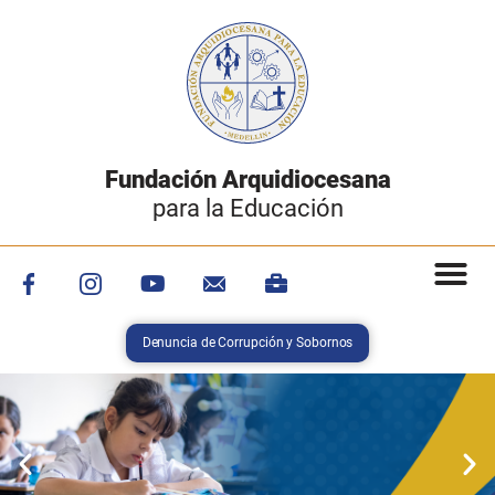
Fundación Arquidiocesana
para la Educación
Denuncia de Corrupción y Sobornos