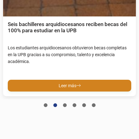
Seis bachilleres arquidiocesanos reciben becas del
100% para estudiar en la UPB
Los estudiantes arquidiocesanos obtuvieron becas completas
en la UPB gracias a su compromiso, talento y excelencia
académica.
Leer más
1
2
3
4
5
6