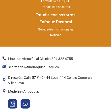
Formulario de PQRSF
Trabaja con nosotros
Estudia con nosotros
Enfoque Pastoral
Novedades Institucionales
Noticias
Línea de Atención al Cliente: 604 322 4755
secretaria@fundarquiedu.edu.co
Dirección: Calle 57 # 49 - 44 Local 114 Centro Comercial
Villanueva.
Medellín - Antioquia.