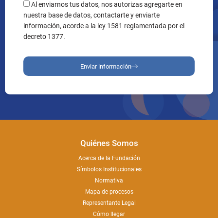
Al enviarnos tus datos, nos autorizas agregarte en
nuestra base de datos, contactarte y enviarte
información, acorde a la ley 1581 reglamentada por el
decreto 1377.
Enviar información
Quiénes Somos
Acerca de la Fundación
Símbolos Institucionales
Normativa
Mapa de procesos
Representante Legal
Cómo llegar