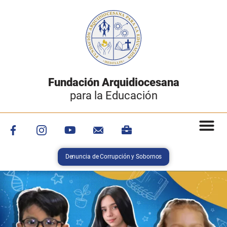
Fundación Arquidiocesana
para la Educación
Denuncia de Corrupción y Sobornos