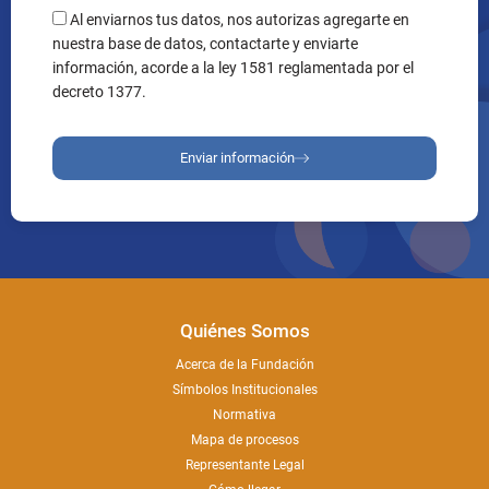
Al enviarnos tus datos, nos autorizas agregarte en
nuestra base de datos, contactarte y enviarte
información, acorde a la ley 1581 reglamentada por el
decreto 1377.
Enviar información
Quiénes Somos
Acerca de la Fundación
Símbolos Institucionales
Normativa
Mapa de procesos
Representante Legal