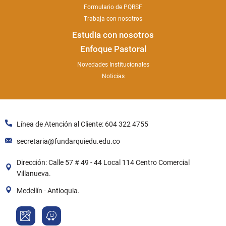
Formulario de PQRSF
Trabaja con nosotros
Estudia con nosotros
Enfoque Pastoral
Novedades Institucionales
Noticias
Línea de Atención al Cliente: 604 322 4755
secretaria@fundarquiedu.edu.co
Dirección: Calle 57 # 49 - 44 Local 114 Centro Comercial
Villanueva.
Medellín - Antioquia.