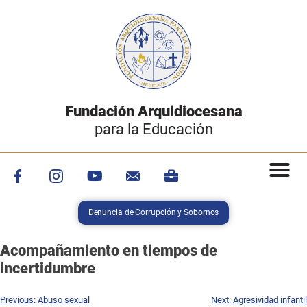
Fundación Arquidiocesana
para la Educación
Denuncia de Corrupción y Sobornos
Acompañamiento en tiempos de
incertidumbre
Previous:
Abuso sexual
Next:
Agresividad infantil