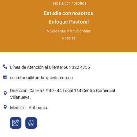
Trabaja con nosotros
Estudia con nosotros
Enfoque Pastoral
Novedades Institucionales
Noticias
Línea de Atención al Cliente: 604 322 4755
secretaria@fundarquiedu.edu.co
Dirección: Calle 57 # 49 - 44 Local 114 Centro Comercial
Villanueva.
Medellín - Antioquia.