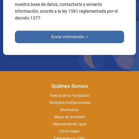
nuestra base de datos, contactarte y enviarte
información, acorde a la ley 1581 reglamentada por el
decreto 1377.
Enviar información
Quiénes Somos
Acerca de la Fundación
Símbolos Institucionales
Normativa
Mapa de procesos
Representante Legal
Cómo llegar
Permanencia ESAL