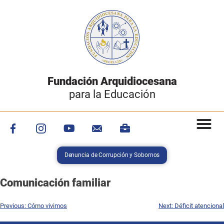
Fundación Arquidiocesana
para la Educación
Denuncia de Corrupción y Sobornos
Comunicación familiar
Previous:
Cómo vivimos
Next:
Déficit atencional