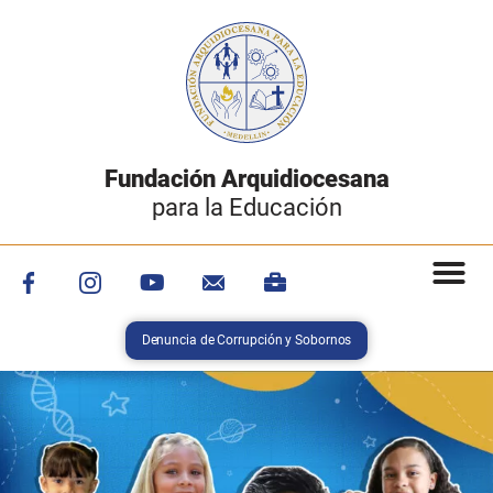
Fundación Arquidiocesana
para la Educación
Denuncia de Corrupción y Sobornos