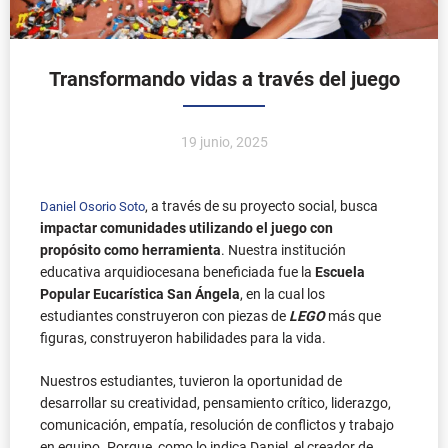
Transformando vidas a través del juego
19 junio, 2025
, a través de su proyecto social, busca
Daniel Osorio Soto
impactar comunidades utilizando el juego con
propósito como herramienta
. Nuestra institución
educativa arquidiocesana beneficiada fue la
Escuela
Popular Eucarística San Ángela
, en la cual los
estudiantes construyeron con piezas de
LEGO
más que
figuras, construyeron habilidades para la vida.
Nuestros estudiantes, tuvieron la oportunidad de
desarrollar su creatividad, pensamiento crítico, liderazgo,
comunicación, empatía, resolución de conflictos y trabajo
en equipo. Porque, como lo indica Daniel, el creador de